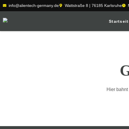
info@alientech-germany.de
Wattstraße 8 | 76185 Karlsruhe
Startsei
G
Hier bahnt 