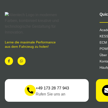
Quic
Acad
KES
Lerne die maximale Performance
ECM 
aus dem Fahrzeug zu holen!
POW
Über
Konta
Häuf
+49 173 28 77 943
Rufen Sie uns an