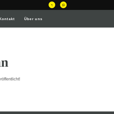
Kontakt
Über uns
an
öffentlicht!