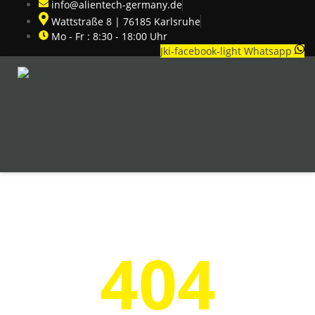
info@alientech-germany.de
Wattstraße 8 | 76185 Karlsruhe
Mo - Fr : 8:30 - 18:00 Uhr
Jki-facebook-light
Whatsapp
404