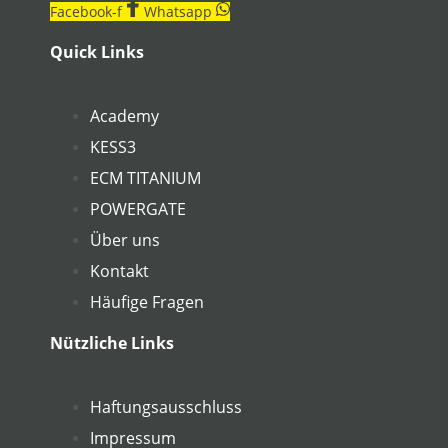
Facebook-f
Whatsapp
Quick Links
Academy
KESS3
ECM TITANIUM
POWERGATE
Über uns
Kontakt
Häufige Fragen
Nützliche Links
Haftungsausschluss
Impressum