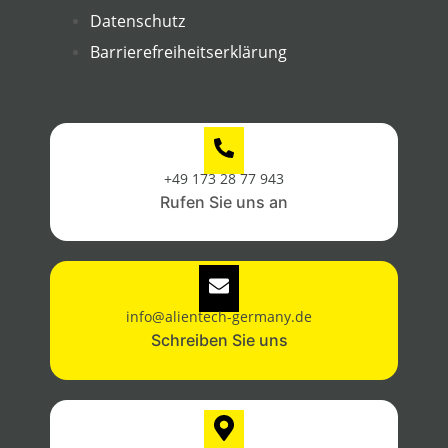
Datenschutz
Barrierefreiheitserklärung
+49 173 28 77 943
Rufen Sie uns an
info@alientech-germany.de
Schreiben Sie uns