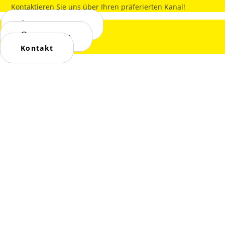
Kontaktieren Sie uns über Ihren präferierten Kanal!
01732877943
WhatsApp
Kontakt